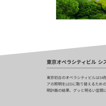
東京オペラシティビル シ
東京初台のオペラシティビルは54
アの照明をLEDに取り替えるため
明計画の結果、グッと明るい空間