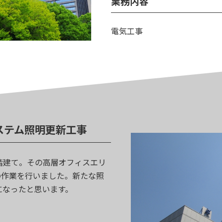
業務内容
電気工事
ステム照明更新工事
階建て。その高層オフィスエリ
の作業を行いました。新たな照
になったと思います。