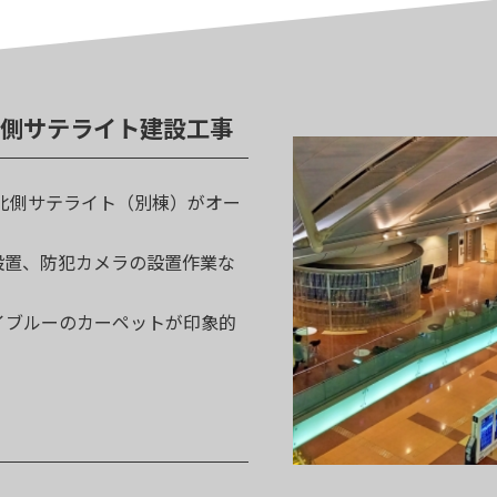
北側サテライト建設工事
年北側サテライト（別棟）がオー
設置、防犯カメラの設置作業な
イブルーのカーペットが印象的